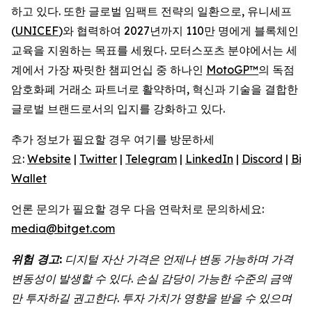
하고 있다. 또한 글로벌 임팩트 전략의 일환으로, 유니세프
(
UNICEF
)와 협력하여 2027년까지 110만 명에게 블록체인
교육을 지원하는 목표를 세웠다. 모터스포츠 분야에서는 세
계에서 가장 짜릿한 챔피언십 중 하나인
MotoGP™
의 독점
암호화폐 거래소 파트너로 활약하며, 혁신과 기술을 결합한
글로벌 브랜드로서의 입지를 강화하고 있다.
추가 정보가 필요할 경우 여기를 방문하세
요:
Website
|
Twitter
|
Telegram
|
LinkedIn
|
Discord
|
Bit
Wallet
언론 문의가 필요할 경우 다음 연락처로 문의하세요:
media@bitget.com
위험 경고:
디지털 자산 가격은 언제나 변동 가능하며 가격
변동성이 발생할 수 있다. 손실 감당이 가능한 수준의 금액
만 투자하길 권고한다. 투자 가치가 영향을 받을 수 있으며