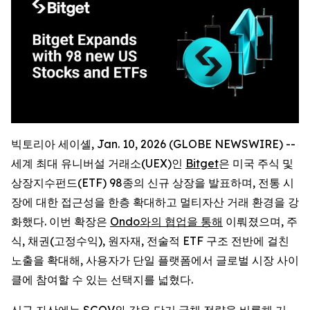
빅토리아 세이셸, Jan. 10, 2026 (GLOBE NEWSWIRE) --
세계 최대 유니버설 거래소(UEX)인
Bitget
은 미국 주식 및
상장지수펀드(ETF) 98종의 신규 상장을 발표하며, 전통 시
장에 대한 접근성을 한층 확대하고 멀티자산 거래 환경을 강
화했다. 이번 확장은
Ondo와의 협업을 통해
이뤄졌으며, 주
식, 채권(고정수익), 원자재, 전술적 ETF 구조 전반에 걸친
노출을 확대해, 사용자가 단일 플랫폼에서 글로벌 시장 사이
클에 참여할 수 있는 선택지를 넓혔다.
신규 자산에는 SGOV와 같은 단기 국채 전략을 비롯해 기