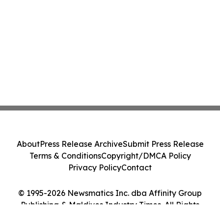
About
Press Release Archive
Submit Press Release
Terms & Conditions
Copyright/DMCA Policy
Privacy Policy
Contact
© 1995-2026 Newsmatics Inc. dba Affinity Group
Publishing & Maldives Industry Times. All Rights
Reserved.