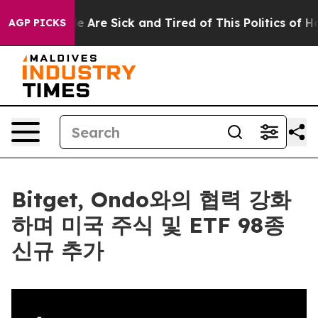
: “People Are Sick and Tired of This Politics of Hatred
AGP PICKS
Bitget, Ondo와의 협력 강화
하며 미국 주식 및 ETF 98종
신규 추가