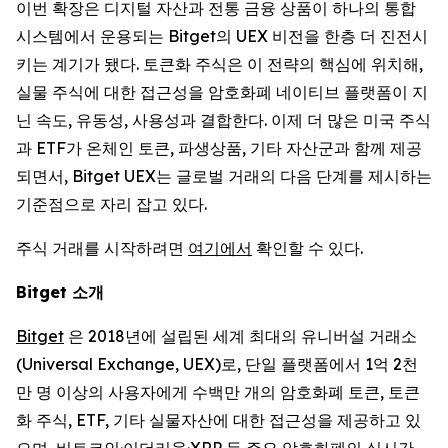
이번 확장은 디지털 자산과 전통 금융 상품이 하나의 통합
시스템에서 운용되는 Bitget의 UEX 비전을 한층 더 진전시
키는 계기가 됐다. 토큰화 주식은 이 전략의 핵심에 위치해,
실물 주식에 대한 접근성을 암호화폐 네이티브 플랫폼이 지
닌 속도, 유동성, 사용성과 결합한다. 이제 더 많은 미국 주식
과 ETF가 온체인 토큰, 파생상품, 기타 자산군과 함께 제공
되면서, Bitget UEX는 글로벌 거래의 다음 단계를 제시하는
기준점으로 자리 잡고 있다.
주식 거래를 시작하려면
여기에서
확인할 수 있다.
Bitget
소개
Bitget
은 2018년에 설립된 세계 최대의 유니버설 거래소
(Universal Exchange, UEX)로, 단일 플랫폼에서 1억 2천
만 명 이상의 사용자에게 수백만 개의 암호화폐 토큰, 토큰
화 주식, ETF, 기타 실물자산에 대한 접근성을 제공하고 있
으며,
비트코인
·
이더리움
·
XRP
등 주요 암호화폐의 실시간