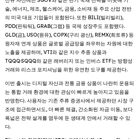
술, 에너지, 제조, 헬스케어, 금융, 소비재 등 주요 산업 전반
의 미국 대표 기업들이 포함된다. 또한 BILI(빌리빌리),
PDD(핀둬둬), GRAB(그랩) 등 국제 성장주도 포함됐다.
GLD(금), USO(원유), COPX(구리 광산), REMX(희토류) 등
원자재 연계 상품은 글로벌 공급망을 좌우하는 자원에 대한
노출을 제공하며, VTI와 같은 지수 추종 상품과
TQQQ·SQQQ와 같은 레버리지 또는 인버스 ETF는 방향성
거래와 리스크 포지셔닝을 위한 유연한 도구를 제공한다.
이번 출시는 디지털 자산과 전통 금융 상품이 나란히 운용되
는 통합 거래 환경에 대한 관심이 빠르게 높아지고 있음을
반영한다. 사용자는 기존 주류 증권사에서 제공하던 시장 구
조에 접근하면서도, 더 빠른 체결, 간소화된 자금 이동, 보다
폭넓은 전략 설계를 염두에 둔 생태계 안에서 거래할 수 있
다.