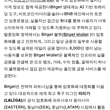
가격 정보도 함께 제공한다Bitget 생태계는 AI 기반 트레이
딩 도구, 비트코인·이더리움·솔라나·BNB 체인에서의 토큰
간 상호운용성, 실물자산 접근성 확대를 통해 사용자가 더욱
스마트하게 거래할 수 있도록 지원하는 데 주력하고 있다.
탈중앙화 영역에서는 Bitget 월렛(
Bitget Wallet
)이 암호
화폐를 쉽고 안전하게, 그리고 일상 금융의 일부로 사용할
수 있도록 설계된 데일리 금융 앱이다. 8,000만 명이 넘는
사용자를 보유한 Bitget Wallet은 블록체인 인프라와 실물
금융을 연결해 온·오프 램프, 거래, 수익 창출, 결제까지 하나
의 플랫폼에서 끊김 없이 제공하는 올인원 금융 서비스를 제
공한다.
Bitget은 전략적 파트너십을 통해 암호화폐 대중화를 이끌
고 있다. 대표적으로 세계 최고 축구 리그인
라리가
(LALIGA)
의 공식 암호화폐 파트너로서 동아시아
(EASTERN), 동남아(SEA), 중남미(LATAM) 시장에서 활동