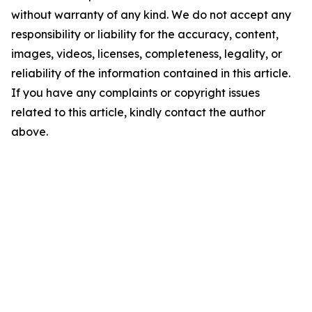
without warranty of any kind. We do not accept any
responsibility or liability for the accuracy, content,
images, videos, licenses, completeness, legality, or
reliability of the information contained in this article.
If you have any complaints or copyright issues
related to this article, kindly contact the author
above.