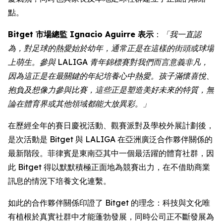
點。
Bitget 市場總監 Ignacio Aguirre 表示
：
「我一直認
為，對足球的熱愛始於幼年，通常正是在這樣的街頭或球場
上萌生。參與 LALIGA 青年錦標賽對我們而言意義非凡，
因為這正是在最關鍵的年紀培養心中熱愛。孩子滿懷喜悅、
抱負及想像力參與比賽，這些正是塑造美好未來的特質，無
論在體育界或其他領域都能大放異彩。」
在歷經全年的賽日慶祝活動、觀賽派對及學校外展計劃後，
是次活動是 Bitget 與 LALIGA 在亞洲廣泛合作夥伴關係的
最新階段。菲律賓是東南亞其中一個最活躍的體育社群，因
此 Bitget 得以默默積極正面地為競賽出力，在不借助商業
訊息的情況下培養文化連繫。
如此的合作夥伴關係印證了 Bitget 的理念：科技與文化唯
有植根於真實社群中才能蓬勃發展，同時公司正不斷發展為