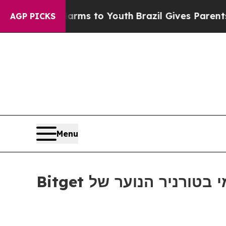
o Abate Harms to Youth
Brazil Gives Parents Soci
AGP PICKS
Menu