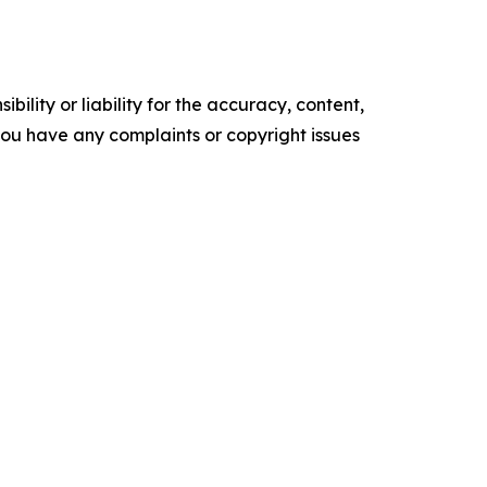
ility or liability for the accuracy, content,
f you have any complaints or copyright issues