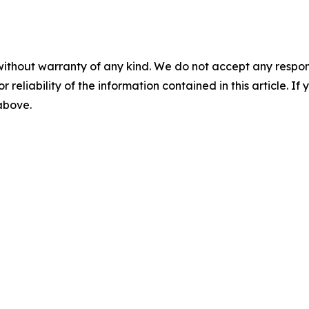
without warranty of any kind. We do not accept any responsib
r reliability of the information contained in this article. I
 above.