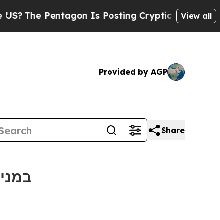
The Pentagon Is Posting Cryptic Biblical Messag
View all
Provided by AGP
Share
Bitget תומכת בכדורגל עממי בטורניר הנו