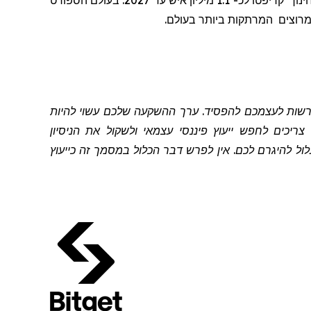
ינוך
קריפטו לכ- 1.1 מיליון איש עד 2027.
בעולם הספורט
מרוצים
המרתקות ביותר בעולם.
להרשות לעצמכם להפסיד. ערך ההשקעה שלכם עשוי להיות
יכים לחפש ייעוץ פיננסי עצמאי ולשקול את הניסיון
 להיגרם לכם. אין לפרש דבר הכלול במסמך זה כייעוץ