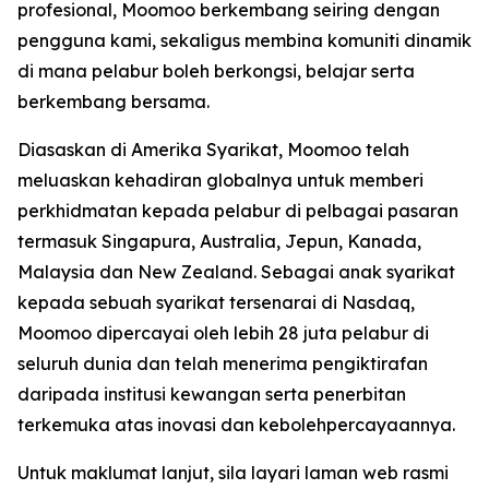
profesional, Moomoo berkembang seiring dengan
pengguna kami, sekaligus membina komuniti dinamik
di mana pelabur boleh berkongsi, belajar serta
berkembang bersama.
Diasaskan di Amerika Syarikat, Moomoo telah
meluaskan kehadiran globalnya untuk memberi
perkhidmatan kepada pelabur di pelbagai pasaran
termasuk Singapura, Australia, Jepun, Kanada,
Malaysia dan New Zealand. Sebagai anak syarikat
kepada sebuah syarikat tersenarai di Nasdaq,
Moomoo dipercayai oleh lebih 28 juta pelabur di
seluruh dunia dan telah menerima pengiktirafan
daripada institusi kewangan serta penerbitan
terkemuka atas inovasi dan kebolehpercayaannya.
Untuk maklumat lanjut, sila layari laman web rasmi