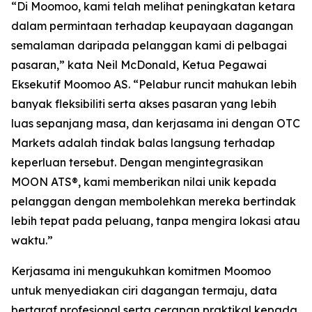
“Di Moomoo, kami telah melihat peningkatan ketara
dalam permintaan terhadap keupayaan dagangan
semalaman daripada pelanggan kami di pelbagai
pasaran,” kata Neil McDonald, Ketua Pegawai
Eksekutif Moomoo AS. “Pelabur runcit mahukan lebih
banyak fleksibiliti serta akses pasaran yang lebih
luas sepanjang masa, dan kerjasama ini dengan OTC
Markets adalah tindak balas langsung terhadap
keperluan tersebut. Dengan mengintegrasikan
MOON ATS®, kami memberikan nilai unik kepada
pelanggan dengan membolehkan mereka bertindak
lebih tepat pada peluang, tanpa mengira lokasi atau
waktu.”
Kerjasama ini mengukuhkan komitmen Moomoo
untuk menyediakan ciri dagangan termaju, data
bertaraf profesional serta cerapan praktikal kepada