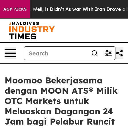
40%. Well, it Didn’t
As war With Iran Drove oil Pric
AGP PICKS
Moomoo Bekerjasama
dengan MOON ATS® Milik
OTC Markets untuk
Meluaskan Dagangan 24
Jam bagi Pelabur Runcit