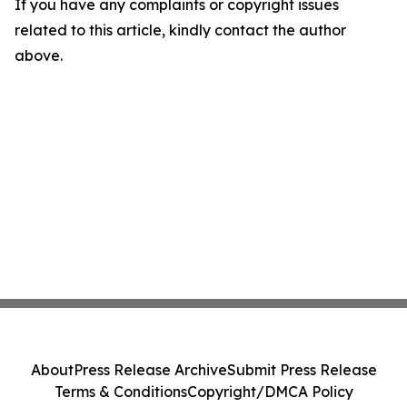
If you have any complaints or copyright issues
related to this article, kindly contact the author
above.
About
Press Release Archive
Submit Press Release
Terms & Conditions
Copyright/DMCA Policy