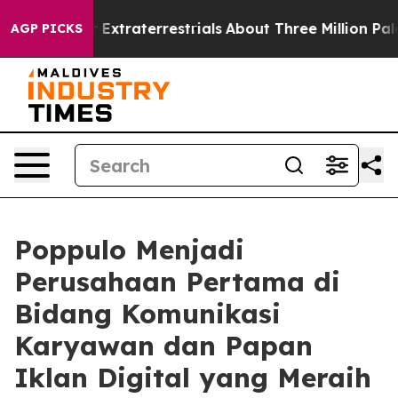
Hunt for Extraterrestrials
About Three Million Palestini
AGP PICKS
Poppulo Menjadi
Perusahaan Pertama di
Bidang Komunikasi
Karyawan dan Papan
Iklan Digital yang Meraih