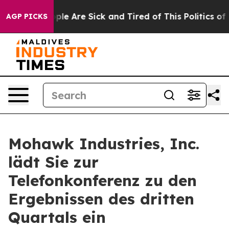
 Win: “People Are Sick and Tired of This Politics of Ha
AGP PICKS
Mohawk Industries, Inc.
lädt Sie zur
Telefonkonferenz zu den
Ergebnissen des dritten
Quartals ein