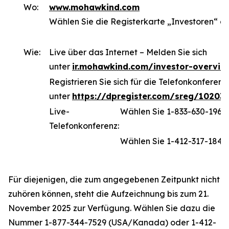
Wo:
www.mohawkind.com
Wählen Sie die Registerkarte „Investoren“ a
Wie:
Live über das Internet – Melden Sie sich
unter
ir.mohawkind.com/investor-overvie
Registrieren Sie sich für die Telefonkonferenz
unter
https://dpregister.com/sreg/10203
Live-
Wählen Sie 1-833-630-196
Telefonkonferenz:
Wählen Sie 1-412-317-1843 
Für diejenigen, die zum angegebenen Zeitpunkt nicht
zuhören können, steht die Aufzeichnung bis zum 21.
November 2025 zur Verfügung. Wählen Sie dazu die
Nummer 1-877-344-7529 (USA/Kanada) oder 1-412-