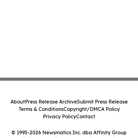
About
Press Release Archive
Submit Press Release
Terms & Conditions
Copyright/DMCA Policy
Privacy Policy
Contact
© 1995-2026 Newsmatics Inc. dba Affinity Group