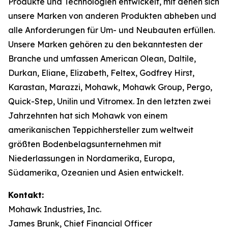
Produkte und Technologien entwickelt, mit denen sich
unsere Marken von anderen Produkten abheben und
alle Anforderungen für Um- und Neubauten erfüllen.
Unsere Marken gehören zu den bekanntesten der
Branche und umfassen American Olean, Daltile,
Durkan, Eliane, Elizabeth, Feltex, Godfrey Hirst,
Karastan, Marazzi, Mohawk, Mohawk Group, Pergo,
Quick-Step, Unilin und Vitromex. In den letzten zwei
Jahrzehnten hat sich Mohawk von einem
amerikanischen Teppichhersteller zum weltweit
größten Bodenbelagsunternehmen mit
Niederlassungen in Nordamerika, Europa,
Südamerika, Ozeanien und Asien entwickelt.
Kontakt:
Mohawk Industries, Inc.
James Brunk, Chief Financial Officer