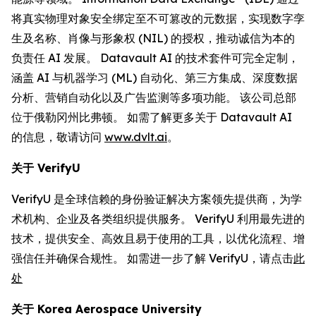
将真实物理对象安全绑定至不可篡改的元数据，实现数字孪
生及名称、肖像与形象权 (NIL) 的授权，推动诚信为本的
负责任 AI 发展。 Datavault AI 的技术套件可完全定制，
涵盖 AI 与机器学习 (ML) 自动化、第三方集成、深度数据
分析、营销自动化以及广告监测等多项功能。 该公司总部
位于俄勒冈州比弗顿。 如需了解更多关于 Datavault AI
的信息，敬请访问
www.dvlt.ai
。
关于
VerifyU
VerifyU 是全球信赖的身份验证解决方案领先提供商，为学
术机构、企业及各类组织提供服务。 VerifyU 利用最先进的
技术，提供安全、高效且易于使用的工具，以优化流程、增
强信任并确保合规性。 如需进一步了解 VerifyU，请点击
此
处
关于
Korea Aerospace University