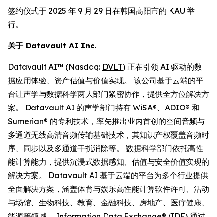
签约仪式于 2025 年 9 月 29 日在韩国高阳市的 KAU 举
行。
关于
Datavault AI Inc.
Datavault AI™ (Nasdaq:
DVLT
) 正在引领 AI 驱动的数
据应用体验、资产估值与价值实现。 该公司基于云端的平
台让声学与数据科学两大部门紧密协作，提供全方位解决方
案。 Datavault AI 的声学部门持有 WiSA®、ADIO® 和
Sumerian® 的专利技术，率先推出业内首创的空间音频与
多通道无线高清音频传输基础技术，其知识产权覆盖音频时
序、同步以及多通道干扰消除等。 数据科学部门依托高性
能计算能力，提供沉浸式数据感知、估值与安全价值实现的
解决方案。 Datavault AI 基于云端的平台为多个行业提供
全面解决方案，涵盖体育与娱乐高性能计算软件许可、活动
与场馆、生物科技、教育、金融科技、房地产、医疗健康、
能源等领域。 Information Data Exchange® (IDE) 通过