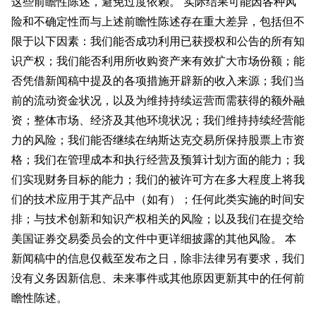
这些前瞻性陈述，避免过度依赖。 实际结果可能因各种风
险和不确定性而与上述前瞻性陈述存在重大差异，包括但不
限于以下因素：我们能否成功利用已获授权和公告的所有知
识产权；我们能否利用所收购资产来有效扩大市场份额；能
否凭借新闻稿中提及的各项措施开辟新的收入来源；我们当
前的流动资金状况，以及为维持持续运营而需获得的额外融
资；整体市场、经济及其他环境状况；我们维持持续经营能
力的风险；我们能否继续在纳斯达克交易所保持股票上市资
格；我们在管理成本和执行经营及预算计划方面的能力；我
们实现财务目标的能力；我们的被许可方在多大程度上将我
们的技术应用于其产品中（如有）；任何此类实施的时间安
排；与技术创新和知识产权相关的风险；以及我们在提交给
美国证券交易委员会的文件中更详细披露的其他风险。 本
新闻稿中的信息仅截至发布之日，除非法律另有要求，我们
没有义务因新信息、未来事件或其他原因更新其中的任何前
瞻性陈述。