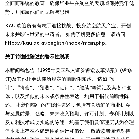
全面而系统的教育，确保毕业生在航空航天领域保持竞争优
势，并拓展他们的见解与思维。
KAU 欢迎所有有志于迎接挑战、投身航空航天产业、开创
未来并影响世界的申请者。 如需了解更多信息，请访问：
https://kau.ac.kr/english/index/main.php
。
关于前瞻性陈述的警示性说明
本新闻稿包含《1995年美国私人证券诉讼改革法案》(经修
订)及其他证券法律所规定的前瞻性陈述。 诸如“预
计”、“将会”、“预测”、“估计”、“继续”等词汇及其各种变
体，以及类似的未来或条件性表达，均用于指代前瞻性陈
述。 本新闻稿中的前瞻性陈述，包括有关我们的商业机会
与发展前景、战略、未来收入预期、许可计划、专利计划以
及专利技术成功实施的陈述，均基于我们及管理层认为合理
但本质上存在不确定性的估计和假设。 敬请读者谨慎对待