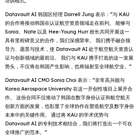
培训模式。”
Datavault AI 韩国区经理 Darrell Jung 表示：“与 KAU
的合作将推动韩国在认证航空资质领域走在前列。 能够与
Sonia、Nate 以及 Hee-Young Hurr 校长共同开展这一
具有里程碑意义的合作，我们深感荣幸。 我们携手融合领
导力、愿景与技术，使 Datavault AI 处于航空航天资质认
证与创新领域的最前沿。 我们与 KAU 携手打造的这一发展
势头，不仅将在韩国产生影响，也将辐射至全球航空业。”
Datavault AI CMO Sonia Choi 表示：“非常高兴能与
Korea Aerospace University 在这一开创性项目上展开合
作。 这份合同不仅推动了韩国在数字身份认证和航空航天
创新方面的发展，也彰显了全球协作在塑造航空及数字身份
未来中的关键作用。 通过将 KAU 的学术优势与
Datavault AI 的专利技术相结合，我们将打造出一个可在
全球推广的范本。”