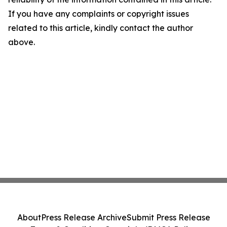
If you have any complaints or copyright issues
related to this article, kindly contact the author
above.
About
Press Release Archive
Submit Press Release