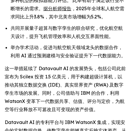
多种机型的模拟器能力评估。 此举有助于满足该行业不
断增长的需求。
据分析师报告
，2025年全球私人航空需
求同比上升3.8%，其中北美市场增幅为5.2%。
共同开展量子超算与数字孪生的联合研究，优化航空航
天设计，提升飞机管理效率和人机交互界面性能。
举办学术活动，促进与航空航天领域龙头的数据合作，
利用 AI 通过预测建模与安全验证提升下一代数据能力。
这一举措延续了 Datavault AI 的发展势头，包括公司此前
宣布为 Scilex 投资 1.5 亿美元，用于构建超级计算机，以
推动其独立数据交换 (IDE)、真实世界资产 (RWA) 及数字
孪生市场的发展。同时，公司借助与 IBM 的合作，利用
WatsonX 变革下一代数据共享、估值、评分与定价，为航
空等行业释放不可篡改且可变现的资产价值。
Datavault AI 的专利平台与 IBM WatsonX 集成，实现安
全的实时数据交换，使数字孪生能够真实反映实体资产，从