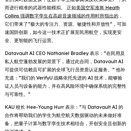
而进行精准的武器性能模拟。 正如
美国空军准将 Heath
Collins 强调数字孪生在高超音速领域的作用时所指出的
，
它们带来了“极大的专注力、资源、敏捷性和开放性”，可加
速国防创新，如今这一技术正扩展至民用航空，实现更安
全、更智能的飞行运营。
Datavault AI CEO Nathaniel Bradley 表示：“在民用及
私人航空蓬勃发展的背景下，通过此合同，Datavault AI
可提供可信赖且可扩展的全球飞行员资质认证服务。” 他补
充道：“我们的 VerifyU 战略依托先进的 AI 技术，能够验
证人员与设备的能力，并在高风险环境中确保系统的完整性
与可靠性。”
KAU 校长 Hee-Young Hurr 表示：“与 Datavault AI 的
合作将帮助我们的学生为航空航天数据驱动的未来做好准
备，把量子计算与数字孪生技术相结合，开创安全且创新的